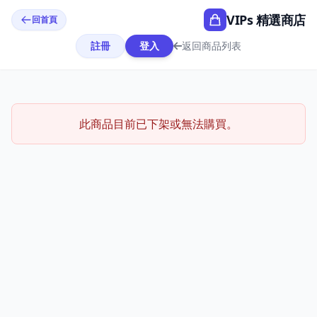
VIPs 精選商店
回首頁
註冊
登入
返回商品列表
此商品目前已下架或無法購買。