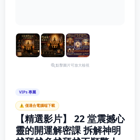
點擊圖片可放大檢視
VIPs 專屬
⚠️ 僅適合電腦端下載
【精選影片】 22 堂震撼心
靈的開運解密課 拆解神明