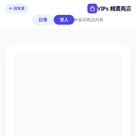
VIPs 精選商店
回首頁
註冊
登入
返回商品列表