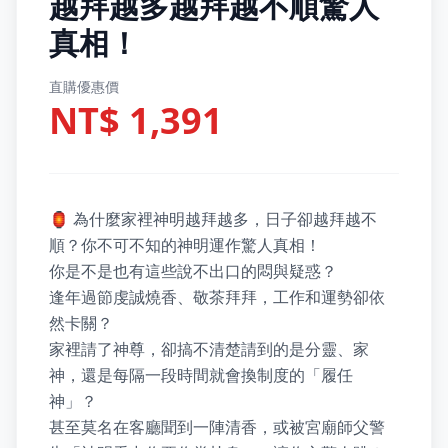
越拜越多越拜越不順驚人
真相！
直購優惠價
NT$ 1,391
🏮 為什麼家裡神明越拜越多，日子卻越拜越不
順？你不可不知的神明運作驚人真相！

你是不是也有這些說不出口的悶與疑惑？

逢年過節虔誠燒香、敬茶拜拜，工作和運勢卻依
然卡關？

家裡請了神尊，卻搞不清楚請到的是分靈、家
神，還是每隔一段時間就會換制度的「履任
神」？

甚至莫名在客廳聞到一陣清香，或被宮廟師父警