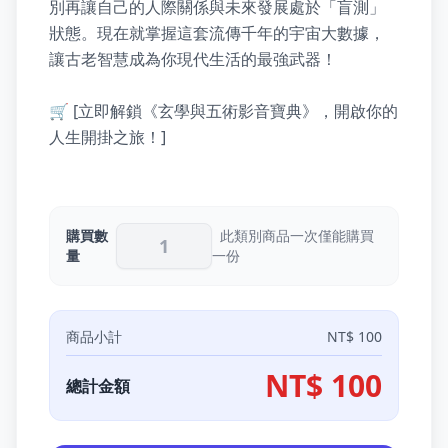
別再讓自己的人際關係與未來發展處於「盲測」
狀態。現在就掌握這套流傳千年的宇宙大數據，
讓古老智慧成為你現代生活的最強武器！

🛒 [立即解鎖《玄學與五術影音寶典》，開啟你的
人生開掛之旅！]
購買數
此類別商品一次僅能購買
量
一份
商品小計
NT$ 100
NT$
100
總計金額