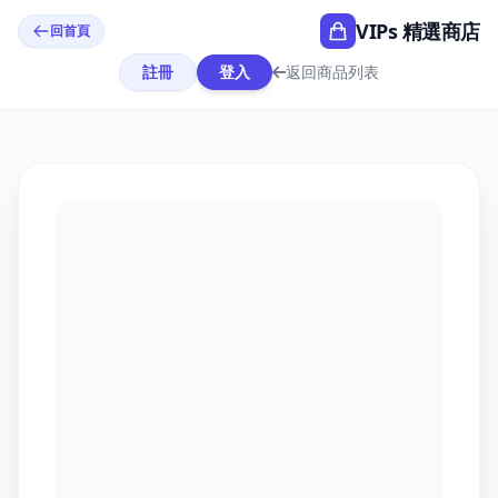
VIPs 精選商店
回首頁
註冊
登入
返回商品列表