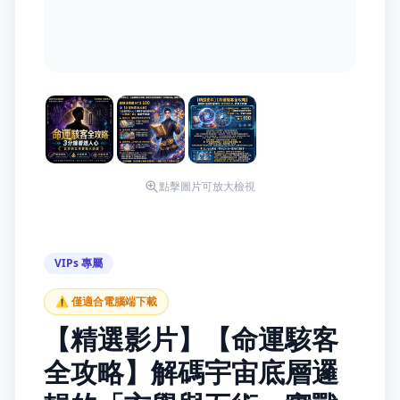
點擊圖片可放大檢視
VIPs 專屬
⚠️ 僅適合電腦端下載
【精選影片】【命運駭客
全攻略】解碼宇宙底層邏