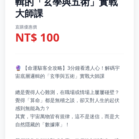
輯的「玄學與五術」實戰
大師課
直購優惠價
NT$ 100
🔮 【命運駭客全攻略】3分鐘看透人心！解碼宇
宙底層邏輯的「玄學與五術」實戰大師課

總是覺得人心難測，在職場或情場上屢屢碰壁？

覺得「算命」都是無稽之談，卻又對人生的起伏
感到無能為力？

其實，宇宙萬物皆有規律，這不是迷信，而是大
自然隱藏的「數據庫」！
