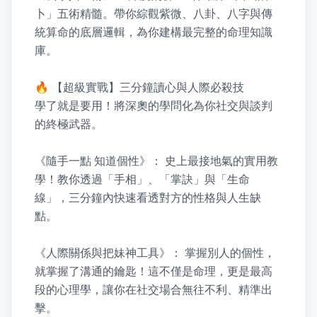
卜」五術精髓。帶你綜觀紫微、八卦、八字與傳
統算命的底層邏輯，為你建構最完整的命理知識
庫。

🔥 【超級實戰】三分鐘讀心與人際必殺技

學了就是要用！將深奧的學問化為你社交與談判
的終極武器。

《隨手一點 知道個性》： 史上最接地氣的實用教
學！教你透過「手相」、「掌訣」與「生命
線」，三分鐘內快速看透對方的性格與人生缺
點。

《人際關係與把妹神工具》： 掌握別人的個性，
就掌握了溝通的鑰匙！這不僅是命理，更是最高
段的心理學，讓你在社交場合無往不利、精準出
擊。
