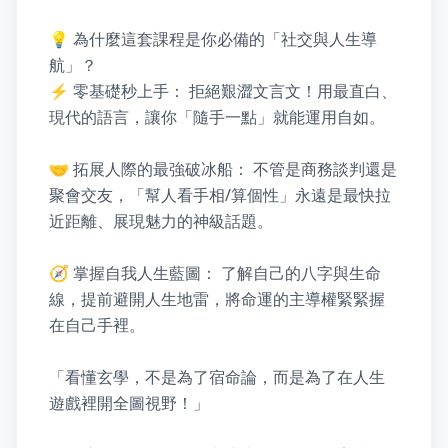
💡 為什麼這套課程是你必備的「社交與人生導
航」？

⚡ 零基礎秒上手： 拒絕艱澀文言文！用最直白、
現代的語言，讓你「隨手一點」就能運用自如。

🤝 拓展人際的最強破冰船： 不管是商務談判還是
聚會交友，「幫人看手相/算個性」永遠是最快拉
近距離、展現魅力的神級話題。

🧭 掌握自我人生藍圖： 了解自己的八字與生命
線，提前避開人生地雷，將命運的主導權緊緊握
在自己手裡。

「看懂玄學，不是為了宿命論，而是為了在人生
遊戲裡開全圖視野！」
