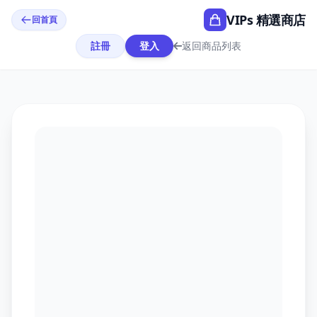
VIPs 精選商店
回首頁
註冊
登入
返回商品列表