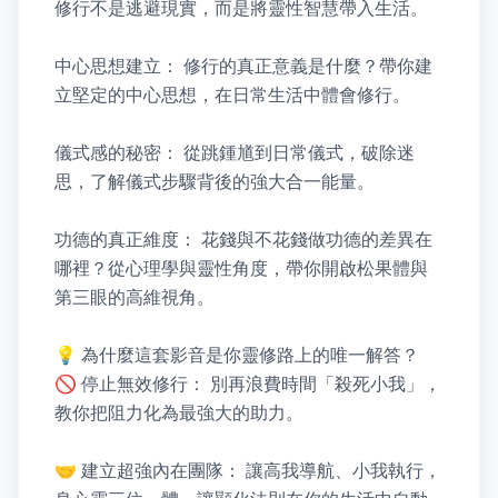
修行不是逃避現實，而是將靈性智慧帶入生活。

中心思想建立： 修行的真正意義是什麼？帶你建
立堅定的中心思想，在日常生活中體會修行。

儀式感的秘密： 從跳鍾馗到日常儀式，破除迷
思，了解儀式步驟背後的強大合一能量。

功德的真正維度： 花錢與不花錢做功德的差異在
哪裡？從心理學與靈性角度，帶你開啟松果體與
第三眼的高維視角。

💡 為什麼這套影音是你靈修路上的唯一解答？

🚫 停止無效修行： 別再浪費時間「殺死小我」，
教你把阻力化為最強大的助力。

🤝 建立超強內在團隊： 讓高我導航、小我執行，