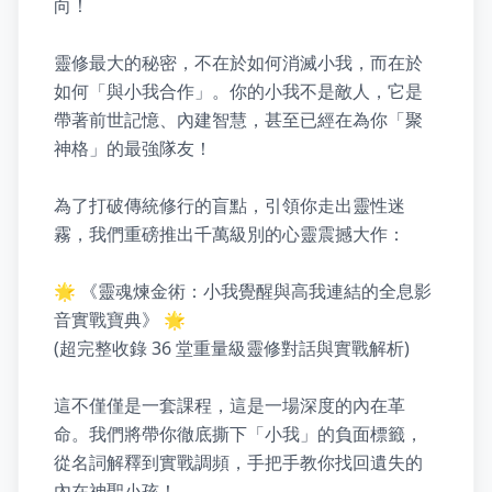
向！

靈修最大的秘密，不在於如何消滅小我，而在於
如何「與小我合作」。你的小我不是敵人，它是
帶著前世記憶、內建智慧，甚至已經在為你「聚
神格」的最強隊友！

為了打破傳統修行的盲點，引領你走出靈性迷
霧，我們重磅推出千萬級別的心靈震撼大作：

🌟 《靈魂煉金術：小我覺醒與高我連結的全息影
音實戰寶典》 🌟

(超完整收錄 36 堂重量級靈修對話與實戰解析)

這不僅僅是一套課程，這是一場深度的內在革
命。我們將帶你徹底撕下「小我」的負面標籤，
從名詞解釋到實戰調頻，手把手教你找回遺失的
內在神聖小孩！
