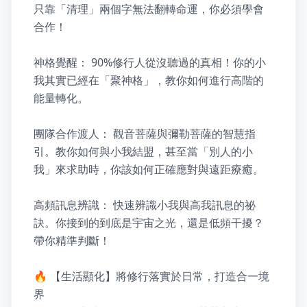
只靠「清理」兩個字無法翻轉命運，你必須學會
合作！

神格覺醒： 90%修行人從沒聽過的真相！你的小
我其實已經在「聚神格」，教你如何進行高階的
能量轉化。

團隊合作渡人： 觀音菩薩與彌勒菩薩的智慧指
引。教你如何與小我結盟，甚至當「別人的小
我」來求助時，你該如何正確應對與遠距療癒。

高頻訊息辨識： 快速辨識小我與高我訊息的祕
訣。你接到的到底是宇宙之光，還是低頻干擾？
帶你精準判斷！

🔥 【生活顯化】將修行落實於日常，打造合一境
界
