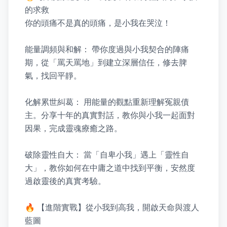
的求救

你的頭痛不是真的頭痛，是小我在哭泣！

能量調頻與和解： 帶你度過與小我契合的陣痛
期，從「罵天罵地」到建立深層信任，修去脾
氣，找回平靜。

化解累世糾葛： 用能量的觀點重新理解冤親債
主。分享十年的真實對話，教你與小我一起面對
因果，完成靈魂療癒之路。

破除靈性自大： 當「自卑小我」遇上「靈性自
大」，教你如何在中庸之道中找到平衡，安然度
過啟靈後的真實考驗。

🔥 【進階實戰】從小我到高我，開啟天命與渡人
藍圖
