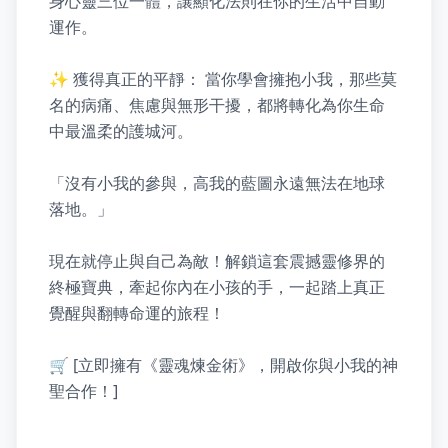
身心靈三位一體，讓顯化法則在你的生活中自動
運作。

✨ 獲得真正的平靜： 當你學會擁抱小我，那些莫
名的病痛、焦慮與無形干擾，都將轉化為你生命
中最溫柔的護城河。

「沒有小我的參與，高我的藍圖永遠無法在地球
落地。」

現在就停止與自己為敵！解鎖這套震撼靈修界的
終極寶典，牽起你內在小孩的手，一起踏上真正
覺醒與翻轉命運的旅程！

🛒 [立即擁有《靈魂煉金術》，開啟你與小我的神
聖合作！]