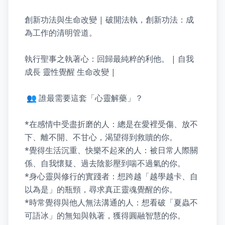
創新功法與生命改變 | 破開法執，創新功法：成
為工作的清明管道。

執行聖事之執著心：回歸最純粹的利他。 | 自我
成長 靈性覺醒 生命改變 |

 👥 誰最需要這套「心靈解藥」？

*在感情中受盡折磨的人：總是在愛裡受傷、放不
下、離不開、不甘心，渴望得到救贖的你。

*覺得生活沉重、快樂不起來的人：被日常人際關
係、自我懷疑、過去陰影壓到喘不過氣的你。

*身心靈與修行的實踐者：想跨越「越學越卡、自
以為是」的瓶頸，尋求真正靈魂覺醒的你。

*時常覺得與他人無法溝通的人：想看破「夏蟲不
可語冰」的無知與執著，獲得圓融智慧的你。
