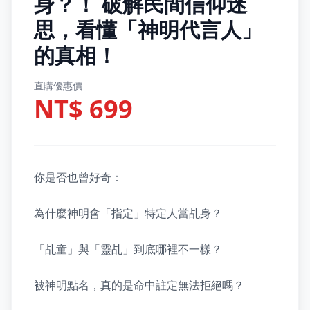
身？！ 破解民間信仰迷
思，看懂「神明代言人」
的真相！
直購優惠價
NT$ 699
你是否也曾好奇：

為什麼神明會「指定」特定人當乩身？

「乩童」與「靈乩」到底哪裡不一樣？

被神明點名，真的是命中註定無法拒絕嗎？
