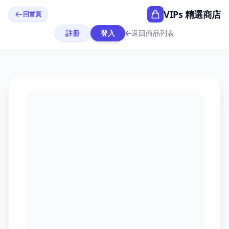
VIPs 精選商店
回首頁
註冊
登入
返回商品列表