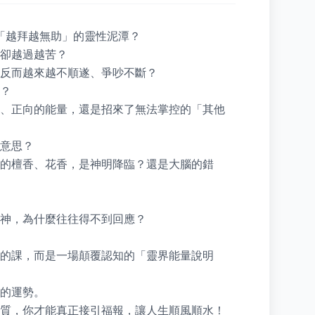
「越拜越無助」的靈性泥潭？

卻越過越苦？

反而越來越不順遂、爭吵不斷？

？

、正向的能量，還是招來了無法掌控的「其他
意思？

的檀香、花香，是神明降臨？還是大腦的錯
神，為什麼往往得不到回應？

的課，而是一場顛覆認知的「靈界能量說明
的運勢。

質，你才能真正接引福報，讓人生順風順水！
