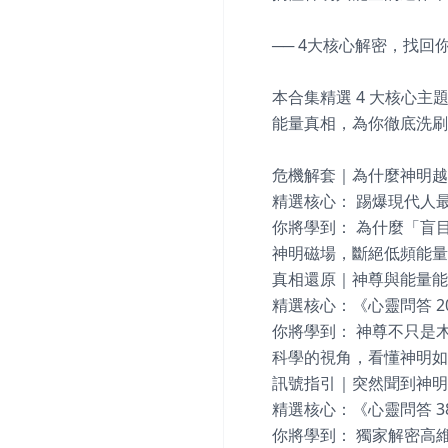
── 4大核心解密，找回你
本合集精選 4 大核心
能量真相，為你徹底洗刷
危機解套｜為什麼神明越
精選核心： 踢爆現代人
你將學到： 為什麼「盲
神明磁場，斷絕低頻能量
真相還原｜神尊與能量能
精選核心：《心靈問答 2
你將學到： 神尊不只是
科學的視角，看懂神明如
訊號指引｜突然聞到神明
精選核心：《心靈問答 38
你將學到： 獨家解密高