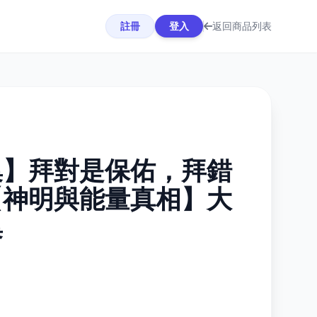
註冊
登入
返回商品列表
集】拜對是保佑，拜錯
【神明與能量真相】大
集