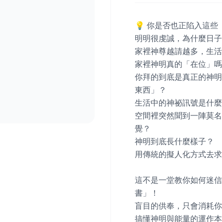
💡 你是否也正陷入這些
明明很虔誠，為什麼日子
家裡神尊越請越多，生活
家裡神明真的「在位」嗎
你拜的到底是真正的神明
東西」？

生活中的神祕訊號是什麼
空間裡突然聞到一陣莫名
覺？

神明到底長什麼樣子？

用傳統的擬人化方式去求
這不是一堂教你如何迷信
書」！

盲目的供奉，只會消耗你
搞懂神明與能量的運作本