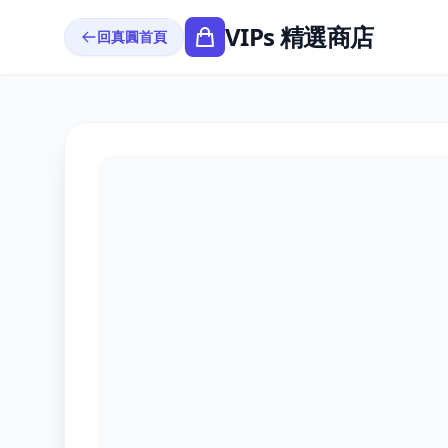
VIPs 精選商店
回真圓首頁