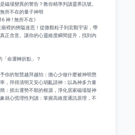
是磁場變異的警告？教你精準判讀靈界訊號。

無所不在的量子神明

 神 ! 無所不在》

在廟裡的狹隘迷思！從微觀粒子到宏觀宇宙，帶
真正含意。讓你的心靈維度瞬間提升，找到內
的「命運轉折點」？

予你的智慧越拜越怕：擔心少做什麼被神明懲
率，拜得清明又安心胡亂請神：以為神多力量
簡：抓出運勢不順的根源，淨化居家磁場疑神
象就心慌理性判讀：掌握高維度通訊原理，不