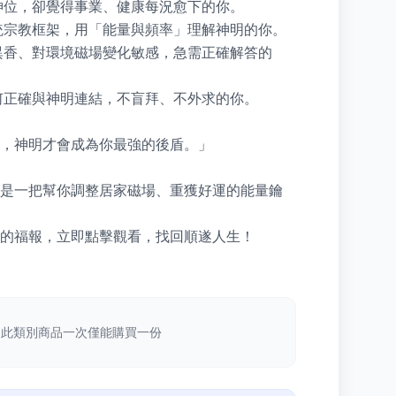
神位，卻覺得事業、健康每況愈下的你。

統宗教框架，用「能量與頻率」理解神明的你。

異香、對環境磁場變化敏感，急需正確解答的
何正確與神明連結，不盲拜、不外求的你。

，神明才會成為你最強的後盾。」

是一把幫你調整居家磁場、重獲好運的能量鑰
的福報，立即點擊觀看，找回順遂人生！
此類別商品一次僅能購買一份