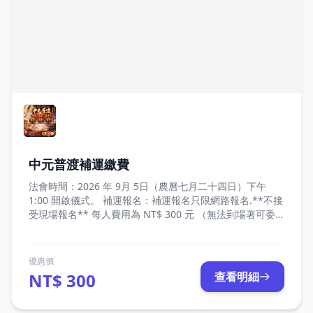
中元普渡補運繳費
法會時間：2026 年 9月 5日（農曆七月二十四日）下午
1:00 開啟儀式。 補運報名：補運報名只限網路報名.**不接
受現場報名** 每人費用為 NT$ 300 元 （無法到場著可委
託家人帶衣服到現場） 報名與匯款截止日：即日起至 115
年 8 月 15 日 21:00 止
優惠價
NT$ 300
查看明細