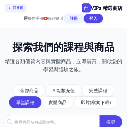
VIPs 精選商店
回首頁
操作手冊
操作影片
註冊
登入
探索我們的課程與商品
精選各類優質內容與實體商品，立即購買，開啟您的
學習與體驗之旅。
全部商品
AI點數充值
完整課程
單堂課程
實體商品
影片(檔案下載)