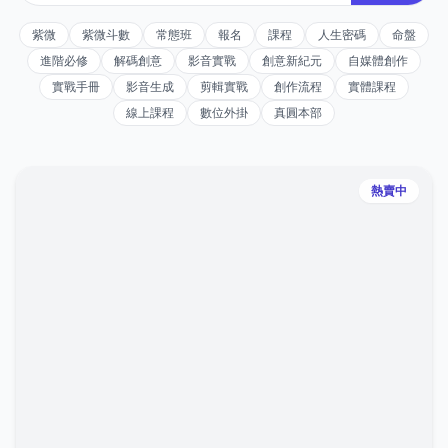
紫微
紫微斗數
常態班
報名
課程
人生密碼
命盤
進階必修
解碼創意
影音實戰
創意新紀元
自媒體創作
實戰手冊
影音生成
剪輯實戰
創作流程
實體課程
線上課程
數位外掛
真圓本部
熱賣中