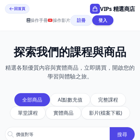
VIPs 精選商店
回首頁
操作手冊
操作影片
註冊
登入
探索我們的課程與商品
精選各類優質內容與實體商品，立即購買，開啟您的
學習與體驗之旅。
全部商品
AI點數充值
完整課程
單堂課程
實體商品
影片(檔案下載)