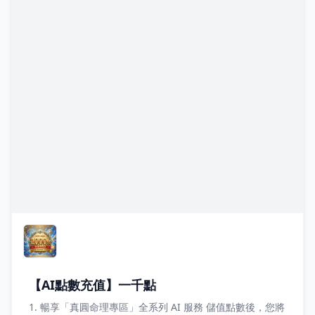
【AI點數充值】一千點
1. 暢享「真圓命理專區」全系列 AI 服務 儲值點數後，您將