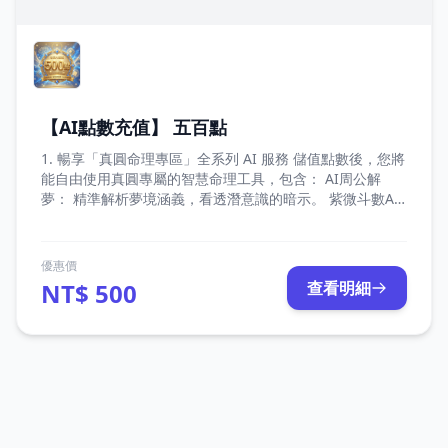
【AI點數充值】 五百點
1. 暢享「真圓命理專區」全系列 AI 服務 儲值點數後，您將
能自由使用真圓專屬的智慧命理工具，包含： AI周公解
夢： 精準解析夢境涵義，看透潛意識的暗示。 紫微斗數AI
解盤： 結合傳統命理與 AI 運算，深入剖析您的專屬命盤。
真圓易經占卜： 傳承千年智慧，為您的未來決策提供清晰
指引。 未來擴充特權： 點數支援未來所有即將上線的「真
優惠價
圓 AI 專案」，一次儲值，持續享受最新服務。 2. 點數價值
NT$ 500
查看明細
1 : 1 等同新台幣，消費最透明 點數與新台幣（NTD）的兌
換比例為 1 : 1。價值完全對等，無需費心換算，讓您以最
直觀、最安心的方式體驗我們的命理服務。