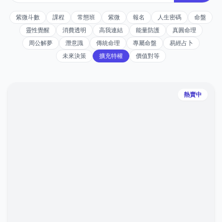
紫微斗數
課程
常態班
紫微
報名
人生密碼
命盤
靈性覺醒
消費透明
高我連結
能量防護
真圓命理
周公解夢
潛意識
傳統命理
專屬命盤
易經占卜
未來決策
擴充特權
價值對等
熱賣中