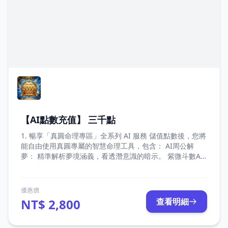
【AI點數充值】 三千點
1. 暢享「真圓命理專區」全系列 AI 服務 儲值點數後，您將
能自由使用真圓專屬的智慧命理工具，包含： AI周公解
夢： 精準解析夢境涵義，看透潛意識的暗示。 紫微斗數AI
解盤： 結合傳統命理與 AI 運算，深入剖析您的專屬命盤。
真圓易經占卜： 傳承千年智慧，為您的未來決策提供清晰
指引。 未來擴充特權： 點數支援未來所有即將上線的「真
優惠價
圓 AI 專案」，一次儲值，持續享受最新服務。 2. 點數價值
NT$ 2,800
查看明細
1 : 1 等同新台幣，消費最透明 點數與新台幣（NTD）的兌
換比例為 1 : 1。價值完全對等，無需費心換算，讓您以最
直觀、最安心的方式體驗我們的命理服務。