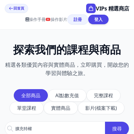
VIPs 精選商店
回首頁
操作手冊
操作影片
註冊
登入
探索我們的課程與商品
精選各類優質內容與實體商品，立即購買，開啟您的
學習與體驗之旅。
全部商品
AI點數充值
完整課程
單堂課程
實體商品
影片(檔案下載)