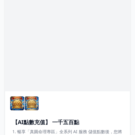
【AI點數充值】 一千五百點
1. 暢享「真圓命理專區」全系列 AI 服務 儲值點數後，您將