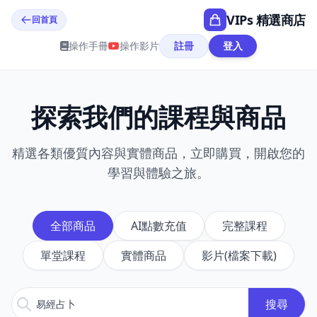
VIPs 精選商店
回首頁
操作手冊
操作影片
註冊
登入
探索我們的課程與商品
精選各類優質內容與實體商品，立即購買，開啟您的
學習與體驗之旅。
全部商品
AI點數充值
完整課程
單堂課程
實體商品
影片(檔案下載)